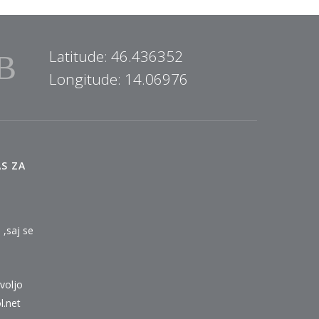
Latitude: 46.436352
Longitude: 14.06976
S ZA
 ,saj se
voljo
l.net