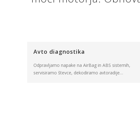
Avto diagnostika
Odpravljamo napake na AirBag in ABS sistemih,
servisiramo števce, dekodiramo avtoradije…